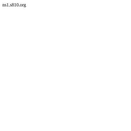
ns1.s810.org